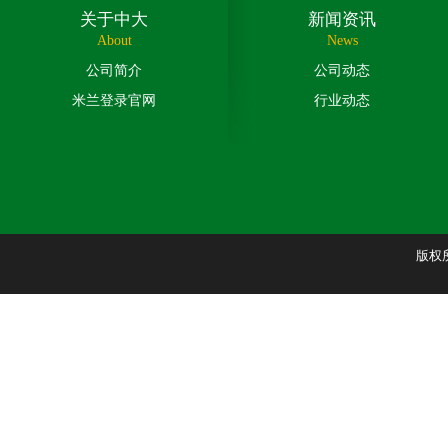
关于中大
新闻资讯
About
News
公司简介
公司动态
米兰登录官网
行业动态
版权